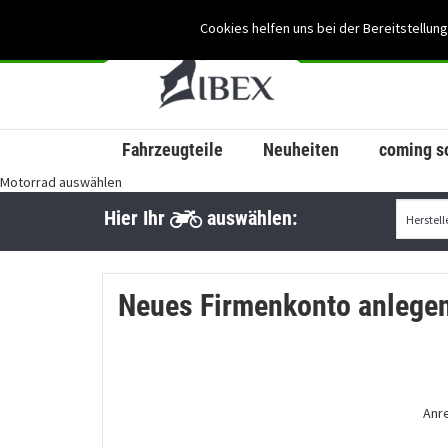
Cookies helfen uns bei der Bereitstellung
Fahrzeugteile
Neuheiten
coming s
Motorrad auswählen
Hier Ihr
auswählen:
Neues Firmenkonto anlege
Anr