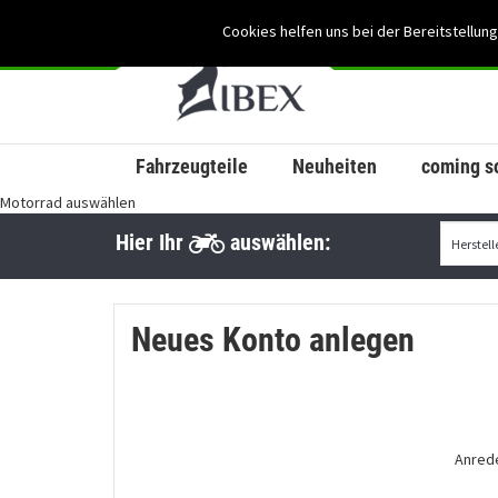
Cookies helfen uns bei der Bereitstellung
Fahrzeugteile
Neuheiten
coming s
Motorrad auswählen
Hier Ihr
auswählen:
Neues Konto anlegen
Anred