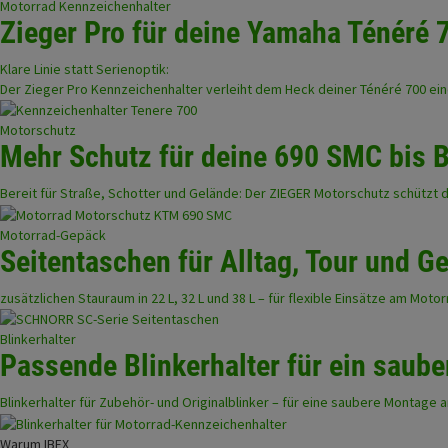
Motorrad Kennzeichenhalter
Zieger Pro für deine Yamaha Ténéré 
Klare Linie statt Serienoptik:
Der Zieger Pro Kennzeichenhalter verleiht dem Heck deiner Ténéré 700 ei
Motorschutz
Mehr Schutz für deine 690 SMC bis 
Bereit für Straße, Schotter und Gelände: Der ZIEGER Motorschutz schützt 
Motorrad-Gepäck
Seitentaschen für Alltag, Tour und G
zusätzlichen Stauraum in 22 L, 32 L und 38 L – für flexible Einsätze am Motor
Blinkerhalter
Passende Blinkerhalter für ein saube
Blinkerhalter für Zubehör- und Originalblinker – für eine saubere Montag
Warum IBEX