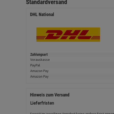
Standardversand
DHL National
Zahlungsart
Vorauskasse
PayPal
Amazon Pay
Amazon Pay
Hinweis zum Versand
Lieferfristen
Soweit im jeweiligen Angebot keine andere Frist angegeb