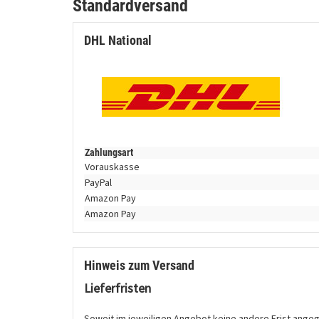
Standardversand
DHL National
Zahlungsart
Vorauskasse
PayPal
Amazon Pay
Amazon Pay
Hinweis zum Versand
Lieferfristen
Soweit im jeweiligen Angebot keine andere Frist angegeb