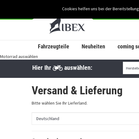
Cookies helfen uns bei der Bereitstellung
Fahrzeugteile
Neuheiten
coming s
Motorrad auswählen
Hier Ihr
auswählen:
Versand & Lieferung
Bitte wählen Sie Ihr Lieferland.