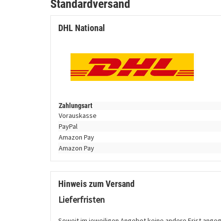
Standardversand
DHL National
Zahlungsart
Vorauskasse
PayPal
Amazon Pay
Amazon Pay
Hinweis zum Versand
Lieferfristen
Soweit im jeweiligen Angebot keine andere Frist angegeb