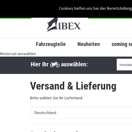
Cookies helfen uns bei der Bereitstellung
Fahrzeugteile
Neuheiten
coming s
Motorrad auswählen
Hier Ihr
auswählen:
Versand & Lieferung
Bitte wählen Sie Ihr Lieferland.