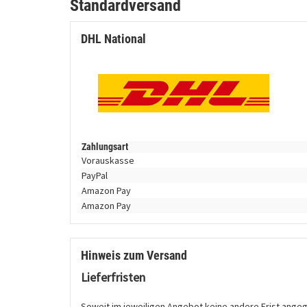
Standardversand
DHL National
Zahlungsart
Vorauskasse
PayPal
Amazon Pay
Amazon Pay
Hinweis zum Versand
Lieferfristen
Soweit im jeweiligen Angebot keine andere Frist angegeb