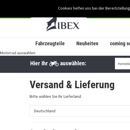
Cookies helfen uns bei der Bereitstellung
Fahrzeugteile
Neuheiten
coming s
Motorrad auswählen
Hier Ihr
auswählen:
Versand & Lieferung
Bitte wählen Sie Ihr Lieferland.