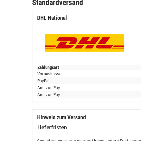
Standardversand
DHL National
Zahlungsart
Vorauskasse
PayPal
Amazon Pay
Amazon Pay
Hinweis zum Versand
Lieferfristen
Soweit im jeweiligen Angebot keine andere Frist angegeb