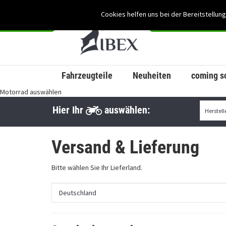
Cookies helfen uns bei der Bereitstellung
Fahrzeugteile
Neuheiten
coming s
Motorrad auswählen
Hier Ihr
auswählen:
Versand & Lieferung
Bitte wählen Sie Ihr Lieferland.