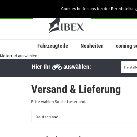
Cookies helfen uns bei der Bereitstellung
Fahrzeugteile
Neuheiten
coming s
Motorrad auswählen
Hier Ihr
auswählen:
Versand & Lieferung
Bitte wählen Sie Ihr Lieferland.