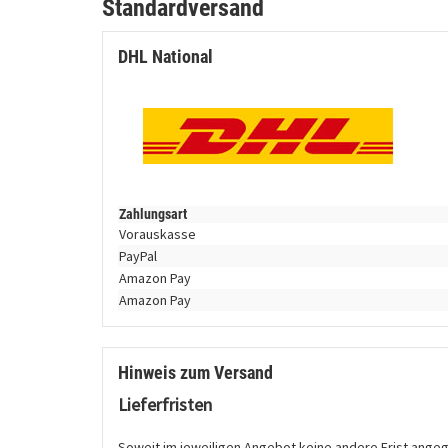
Standardversand
DHL National
Zahlungsart
Vorauskasse
PayPal
Amazon Pay
Amazon Pay
Hinweis zum Versand
Lieferfristen
Soweit im jeweiligen Angebot keine andere Frist angegeb