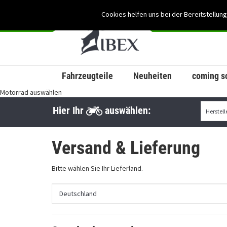
Cookies helfen uns bei der Bereitstellung
Fahrzeugteile
Neuheiten
coming s
Motorrad auswählen
Hier Ihr
auswählen:
Versand & Lieferung
Bitte wählen Sie Ihr Lieferland.