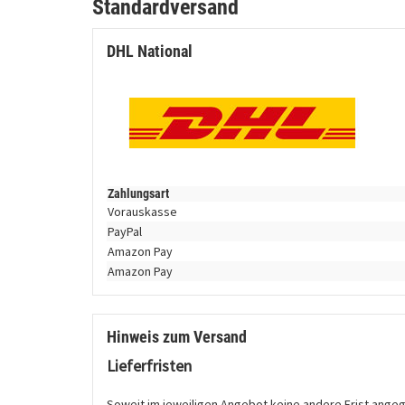
Standardversand
DHL National
Zahlungsart
Vorauskasse
PayPal
Amazon Pay
Amazon Pay
Hinweis zum Versand
Lieferfristen
Soweit im jeweiligen Angebot keine andere Frist angegeb