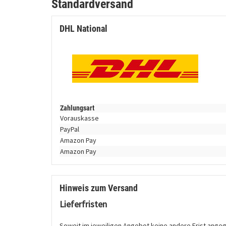
Standardversand
DHL National
Zahlungsart
Vorauskasse
PayPal
Amazon Pay
Amazon Pay
Hinweis zum Versand
Lieferfristen
Soweit im jeweiligen Angebot keine andere Frist angegeb