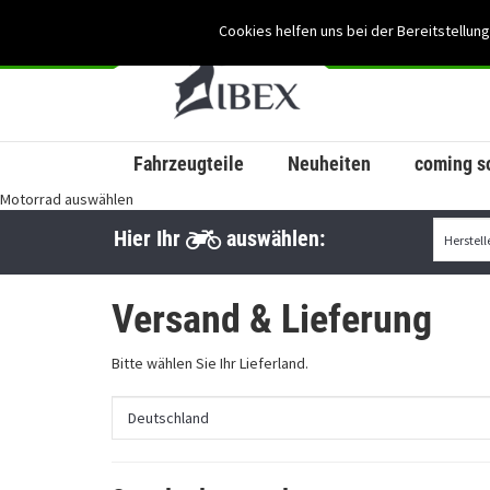
Cookies helfen uns bei der Bereitstellung
Fahrzeugteile
Neuheiten
coming s
Motorrad auswählen
Hier Ihr
auswählen:
Versand & Lieferung
Bitte wählen Sie Ihr Lieferland.