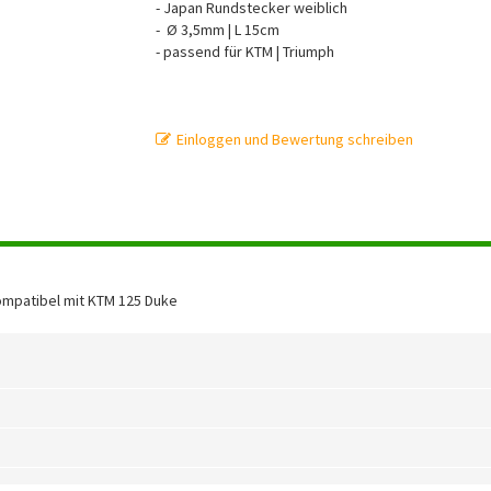
- Japan Rundstecker weiblich
- Ø 3,5mm | L 15cm
- passend für KTM | Triumph
Einloggen und Bewertung schreiben
mpatibel mit KTM 125 Duke