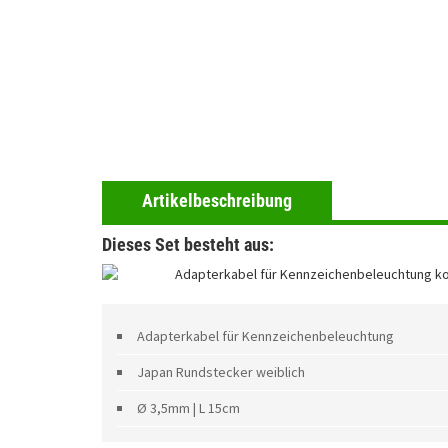
Artikelbeschreibung
Dieses Set besteht aus:
Adapterkabel für Kennzeichenbeleuchtung ko
Adapterkabel für Kennzeichenbeleuchtung
Japan Rundstecker weiblich
Ø 3,5mm | L 15cm