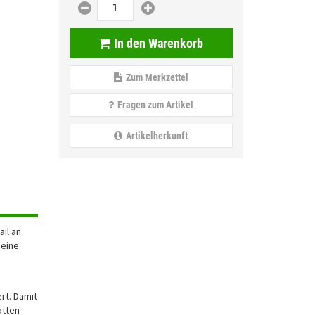
In den Warenkorb
Zum Merkzettel
Fragen zum Artikel
Artikelherkunft
Hinweis
il an
Montagehinweis
 eine
rt. Damit
atten