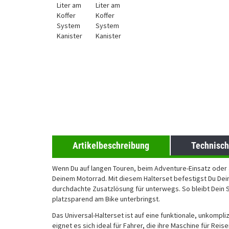
Artikelbeschreibung
Technisch
Wenn Du auf langen Touren, beim Adventure-Einsatz oder a
Deinem Motorrad. Mit diesem Halterset befestigst Du Deine
durchdachte Zusatzlösung für unterwegs. So bleibt Dein S
platzsparend am Bike unterbringst.
Das Universal-Halterset ist auf eine funktionale, unkomp
eignet es sich ideal für Fahrer, die ihre Maschine für R