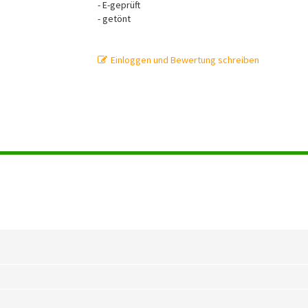
- E-geprüft
- getönt
Einloggen und Bewertung schreiben