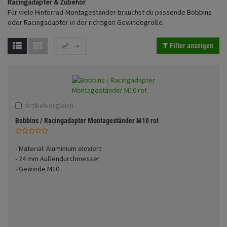
Racingadapter & Zubehör
Fahrwerk
Sturzbügel und Tasche
Rucksäcke
Für viele Hinterrad-Montageständer brauchst du passende Bobbins
Anmelden
|
Registrieren
Merkzettel
oder Racingadapter in der richtigen Gewindegröße.
Zubehör
Gepäck Zubehör
Filter anzeigen
Merchandise
Artikelvergleich
Bobbins / Racingadapter Montageständer M10 rot
- Material: Aluminium eloxiert
- 24 mm Außendurchmesser
- Gewinde M10