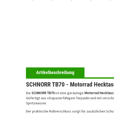
Artikelbeschreibung
SCHNORR TB70 - Motorrad Hecktasc
Die
SCHNORR TB70
ist eine geräumige
Motorrad Hecktas
Gefertigt aus strapazierfähigem Tarpaulin und mit versc
Spritzwasser.
Der praktische Rollverschluss sorgt für zusätzlichen Schu