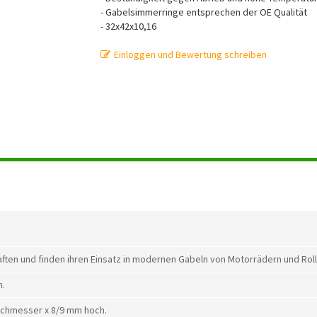
- Gabelsimmerringe entsprechen der OE Qualität
- 32x42x10,16
Einloggen und Bewertung schreiben
ften und finden ihren Einsatz in modernen Gabeln von Motorrädern und Roll
n.
chmesser x 8/9 mm hoch.