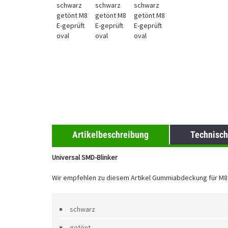
Artikelbeschreibung
Technisch
Universal SMD-Blinker
Wir empfehlen zu diesem Artikel Gummiabdeckung für M8 M
schwarz
getönt