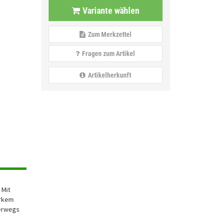
Variante wählen
Zum Merkzettel
Fragen zum Artikel
Artikelherkunft
 Mit
arkem
terwegs