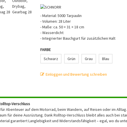
- Material: 500D Tarpaulin
- Volumen: 28 Liter
- Maße: ca. 50 × 31 × 18 cm
- Wasserdicht
- Integrierter Bauchgurt für zusätzlichen Halt
FARBE
Schwarz
Grün
Grau
Blau
Einloggen und Bewertung schreiben
Rolltop-Verschluss
r für Abenteuer auf dem Motorrad, beim Wandern, auf Reisen oder im Alltag.
um für deine Ausrüstung. Dank Rolltop-Verschluss bleibt alles auch bei st
terial garantiert Langlebigkeit und Widerstandsfähigkeit – egal, wo du un