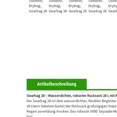
Artikelbeschreibung
Gearbag 28 – Wasserdichter, robuster Rucksack 28 L mit 
Der Gearbag 28 ist dein wasserdichter, flexibler Begleite
28 Litern Volumen bietet der Rucksack großzügigen Staura
Regen zuverlässig trocken. Das robuste 500D Tarpaulin-Ma
bist.