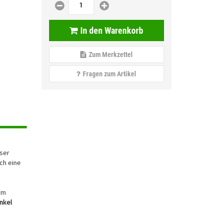
In den Warenkorb
Zum Merkzettel
Fragen zum Artikel
Hinweis
Montagehinweis
eser
ch eine
um
nkel