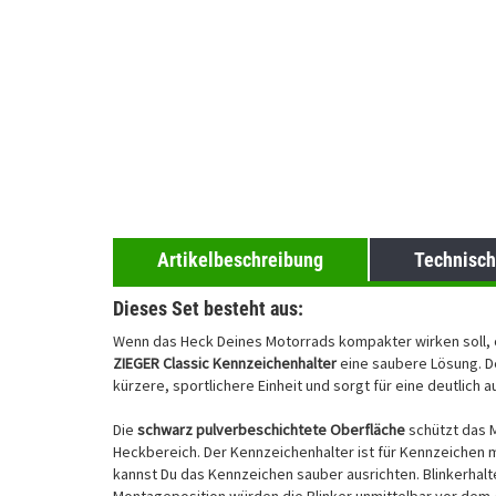
Artikelbeschreibung
Technisch
Dieses Set besteht aus:
Wenn das Heck Deines Motorrads kompakter wirken soll, 
ZIEGER Classic Kennzeichenhalter
eine saubere Lösung. D
kürzere, sportlichere Einheit und sorgt für eine deutlich
Die
schwarz pulverbeschichtete Oberfläche
schützt das M
Heckbereich. Der Kennzeichenhalter ist für Kennzeichen 
kannst Du das Kennzeichen sauber ausrichten. Blinkerhalt
Montageposition würden die Blinker unmittelbar vor dem 