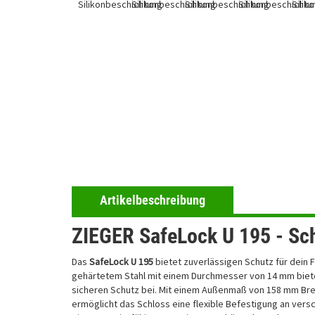
Artikelbeschreibung
ZIEGER SafeLock U 195 - Sc
Das
SafeLock U 195
bietet zuverlässigen Schutz für dein 
gehärtetem Stahl mit einem Durchmesser von 14 mm biet
sicheren Schutz bei. Mit einem Außenmaß von 158 mm Br
ermöglicht das Schloss eine flexible Befestigung an ver