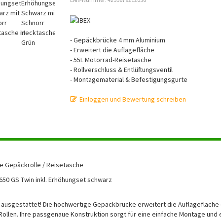
- Gepäckbrücke 4 mm Aluminium
- Erweitert die Auflagefläche
- 55L Motorrad-Reisetasche
- Rollverschluss & Entlüftungsventil
- Montagematerial & Befestigungsgurte
Einloggen und Bewertung schreiben
e Gepäckrolle / Reisetasche
50 GS Twin inkl. Erhöhungset schwarz
 ausgestattet! Die hochwertige Gepäckbrücke erweitert die Auflagefläche
 Rollen. Ihre passgenaue Konstruktion sorgt für eine einfache Montage und 