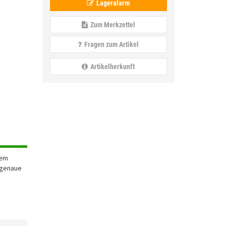
Lageralarm
Zum Merkzettel
Fragen zum Artikel
Artikelherkunft
tem
ssgenaue