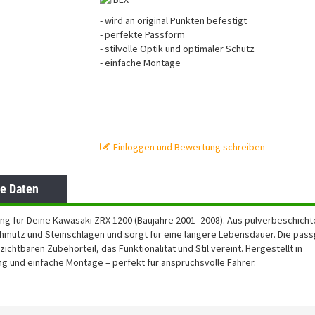
- wird an original Punkten befestigt
- perfekte Passform
- stilvolle Optik und optimaler Schutz
- einfache Montage
Einloggen und Bewertung schreiben
e Daten
zung für Deine Kawasaki ZRX 1200 (Baujahre 2001–2008). Aus pulverbeschich
 Schmutz und Steinschlägen und sorgt für eine längere Lebensdauer. Die pa
chtbaren Zubehörteil, das Funktionalität und Stil vereint. Hergestellt in
g und einfache Montage – perfekt für anspruchsvolle Fahrer.