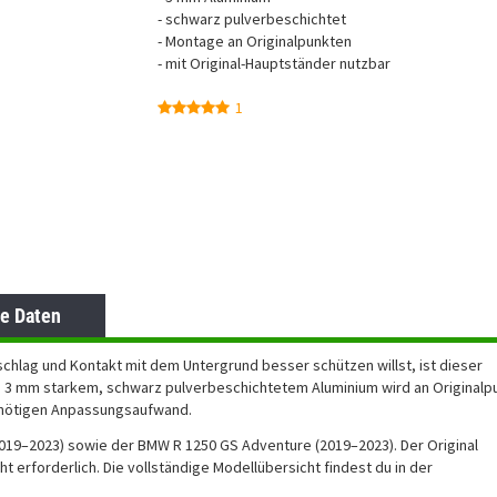
- schwarz pulverbeschichtet
- Montage an Originalpunkten
- mit Original-Hauptständer nutzbar
1
e Daten
chlag und Kontakt mit dem Untergrund besser schützen willst, ist dieser
us 3 mm starkem, schwarz pulverbeschichtetem Aluminium wird an Originalp
unnötigen Anpassungsaufwand.
019–2023) sowie der BMW R 1250 GS Adventure (2019–2023). Der Original
ht erforderlich. Die vollständige Modellübersicht findest du in der