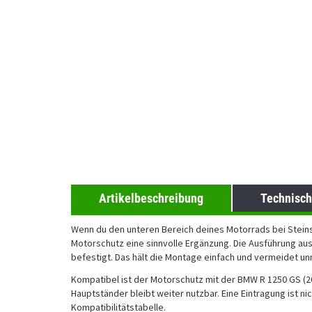
Artikelbeschreibung
Technisch
Wenn du den unteren Bereich deines Motorrads bei Steins
Motorschutz eine sinnvolle Ergänzung. Die Ausführung a
befestigt. Das hält die Montage einfach und vermeidet 
Kompatibel ist der Motorschutz mit der BMW R 1250 GS (2
Hauptständer bleibt weiter nutzbar. Eine Eintragung ist nic
Kompatibilitätstabelle.