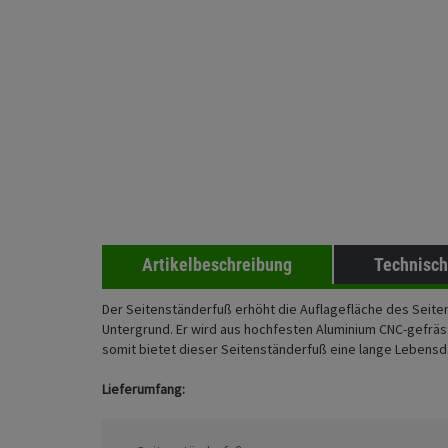
Artikelbeschreibung
Technisch
Der Seitenständerfuß erhöht die Auflagefläche des Seite
Untergrund. Er wird aus hochfesten Aluminium CNC-gefräst
somit bietet dieser Seitenständerfuß eine lange Lebensda
Lieferumfang: