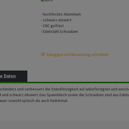
- hochfestes Aluminium
- schwarz eloxiert
- CNC gefräst
- Edelstahl Schrauben
Einloggen und Bewertung schreiben
e Daten
nständers und verbessert die Standfestigkeit auf unbefestigten und weic
 und schwarz eloxiert. Das Spannblech sowie die Schrauben sind aus Edels
uer sowohl optisch als auch funktional.