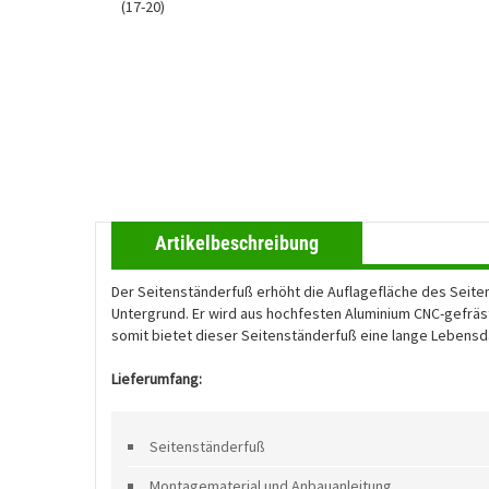
Artikelbeschreibung
Der Seitenständerfuß erhöht die Auflagefläche des Seite
Untergrund. Er wird aus hochfesten Aluminium CNC-gefräst
somit bietet dieser Seitenständerfuß eine lange Lebensda
Lieferumfang:
Seitenständerfuß
Montagematerial und Anbauanleitung