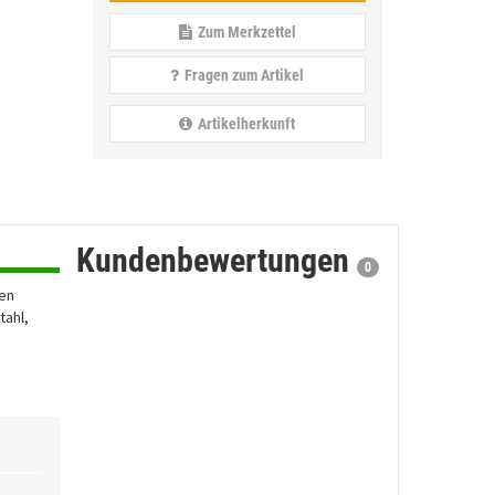
Zum Merkzettel
Fragen zum Artikel
Artikelherkunft
Kundenbewertungen
0
hen
tahl,