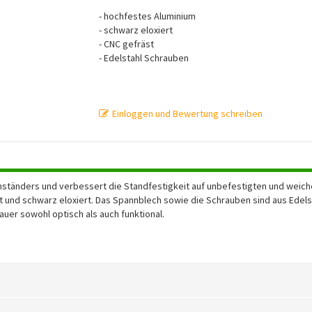
- hochfestes Aluminium
- schwarz eloxiert
- CNC gefräst
- Edelstahl Schrauben
Einloggen und Bewertung schreiben
nständers und verbessert die Standfestigkeit auf unbefestigten und weic
 und schwarz eloxiert. Das Spannblech sowie die Schrauben sind aus Edels
uer sowohl optisch als auch funktional.