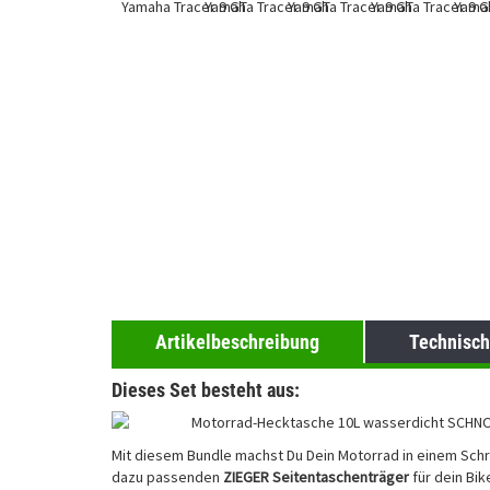
Artikelbeschreibung
Technisch
Dieses Set besteht aus:
Motorrad-Hecktasche 10L wasserdicht SCHNOR
Mit diesem Bundle machst Du Dein Motorrad in einem Schri
dazu passenden
ZIEGER Seitentaschenträger
für dein Bik