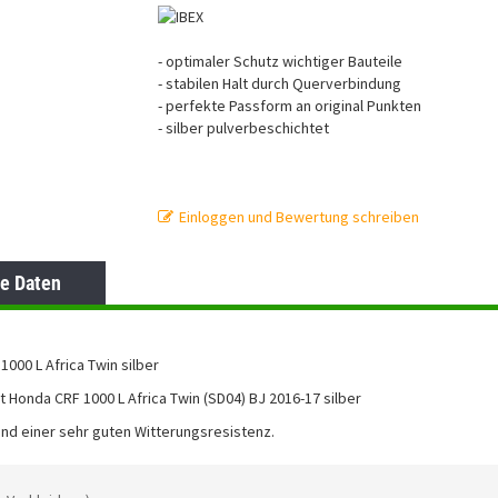
- optimaler Schutz wichtiger Bauteile
- stabilen Halt durch Querverbindung
- perfekte Passform an original Punkten
- silber pulverbeschichtet
Einloggen und Bewertung schreiben
e Daten
000 L Africa Twin silber
 Honda CRF 1000 L Africa Twin (SD04) BJ 2016-17 silber
nd einer sehr guten Witterungsresistenz.