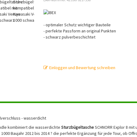
- optimaler Schutz wichtiger Bauteile
- perfekte Passform an original Punkten
- schwarz pulverbeschichtet
Einloggen und Bewertung schreiben
llverschluss - wasserdicht
ndle kombiniert die wasserdichte
Sturzbügeltasche
SCHNORR Explor 8 mit
1000 Baujahr 2012 bis 2014 ? die perfekte Ergänzung für jede Tour, ob Off