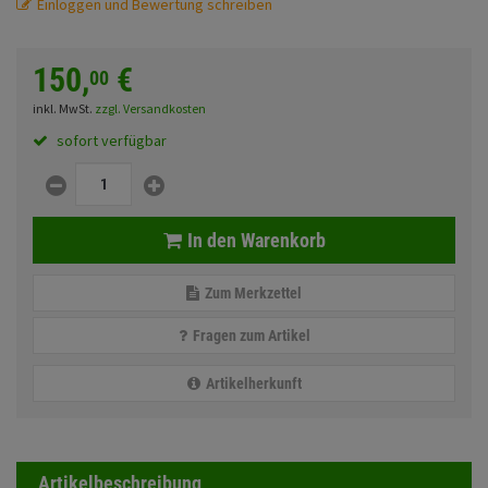
Einloggen und Bewertung schreiben
Fahrwerk
Zubehör
150,
€
00
inkl. MwSt.
zzgl. Versandkosten
Merchandise
sofort verfügbar
In den Warenkorb
Zum Merkzettel
Fragen zum Artikel
Artikelherkunft
Artikelbeschreibung