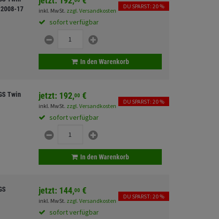
jetzt:
192,
€
00
DU SPARST: 20 %
J 2008-17
inkl. MwSt.
zzgl. Versandkosten
sofort verfügbar
In den Warenkorb
GS Twin
jetzt:
192,
€
00
DU SPARST: 20 %
inkl. MwSt.
zzgl. Versandkosten
sofort verfügbar
In den Warenkorb
GS
jetzt:
144,
€
00
DU SPARST: 20 %
inkl. MwSt.
zzgl. Versandkosten
sofort verfügbar