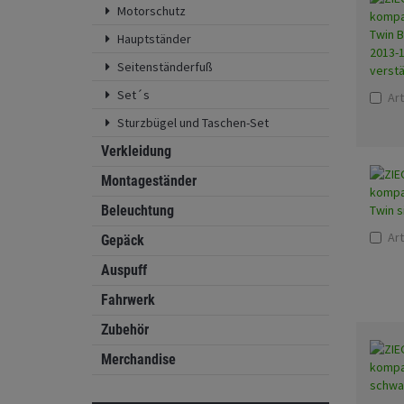
Motorschutz
Hauptständer
Seitenständerfuß
Set´s
Art
Sturzbügel und Taschen-Set
Verkleidung
Montageständer
Beleuchtung
Art
Gepäck
Auspuff
Fahrwerk
Zubehör
Merchandise