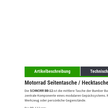
Artikelbeschreibung
Technisch
Motorrad Seitentasche / Hecktasc
Die
SCHNORR BB-12
ist die mittlere Tasche der Bumber Bag
zentrale Komponente eines modularen Gepäcksystems. 
Werkzeug oder persönliche Gegenstände.
Die BB-12 kann: