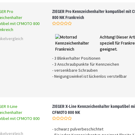
ZIEGER Pro Kennzeichenhalter kompatibel mit
800 NK Frankreich
Achtung! Dieser Arti
ikelvergleich
speziell für Frankre
geeignet.
- 3 Blinkerhalter Positionen
- 3 Anschraubpunkte für Kennzeichen
- versenkbare Schrauben
- Neigungswinkel ist lückenlos verstellbar
ZIEGER X-Line Kennzeichenhalter kompatibel mi
CFMOTO 800 NK
- schwarz pulverbeschichtet
ikelvergleich