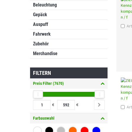
Beleuchtung
Gepäck
Auspuff
Art
Fahrwerk
Zubehör
Merchandise
FILTERN
Preis Filter (
7670
)
€
€
Art
Farbauswahl