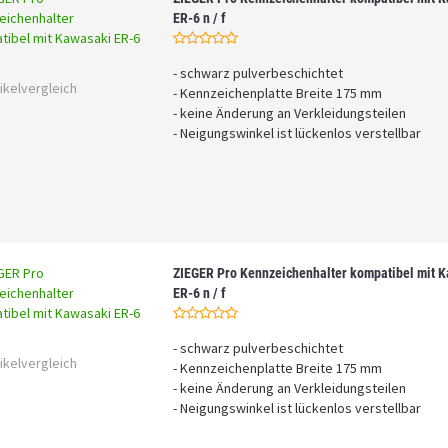
ER-6 n / f
- schwarz pulverbeschichtet
ikelvergleich
- Kennzeichenplatte Breite 175 mm
- keine Änderung an Verkleidungsteilen
- Neigungswinkel ist lückenlos verstellbar
ZIEGER Pro Kennzeichenhalter kompatibel mit 
ER-6 n / f
- schwarz pulverbeschichtet
ikelvergleich
- Kennzeichenplatte Breite 175 mm
- keine Änderung an Verkleidungsteilen
- Neigungswinkel ist lückenlos verstellbar