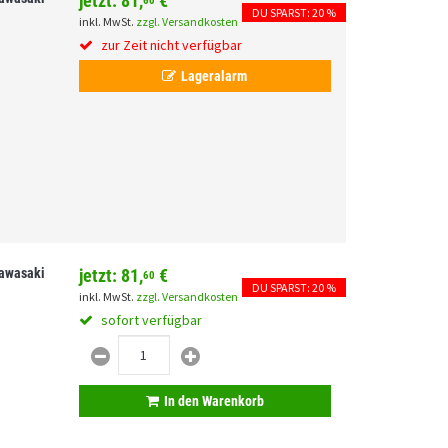
jetzt:
81,
€
60
DU SPARST: 20 %
inkl. MwSt.
zzgl. Versandkosten
zur Zeit nicht verfügbar
Lageralarm
Kawasaki
jetzt:
81,
€
60
DU SPARST: 20 %
inkl. MwSt.
zzgl. Versandkosten
sofort verfügbar
In den Warenkorb