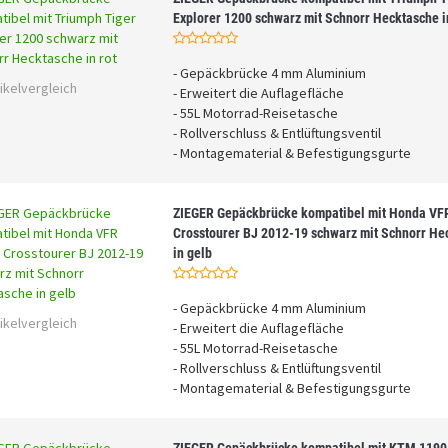
Explorer 1200 schwarz mit Schnorr Hecktasche i
- Gepäckbrücke 4 mm Aluminium
ikelvergleich
- Erweitert die Auflagefläche
- 55L Motorrad-Reisetasche
- Rollverschluss & Entlüftungsventil
- Montagematerial & Befestigungsgurte
ZIEGER Gepäckbrücke kompatibel mit Honda VF
Crosstourer BJ 2012-19 schwarz mit Schnorr He
in gelb
- Gepäckbrücke 4 mm Aluminium
ikelvergleich
- Erweitert die Auflagefläche
- 55L Motorrad-Reisetasche
- Rollverschluss & Entlüftungsventil
- Montagematerial & Befestigungsgurte