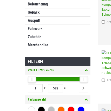
Beleuchtung
Gepäck
Auspuff
Art
Fahrwerk
Zubehör
Merchandise
FILTERN
Preis Filter (
7670
)
Art
€
€
Farbauswahl