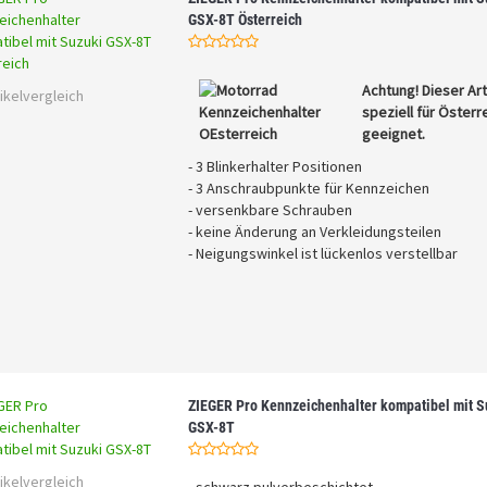
GSX-8T Österreich
Achtung! Dieser Arti
ikelvergleich
speziell für Österr
geeignet.
- 3 Blinkerhalter Positionen
- 3 Anschraubpunkte für Kennzeichen
- versenkbare Schrauben
- keine Änderung an Verkleidungsteilen
- Neigungswinkel ist lückenlos verstellbar
ZIEGER Pro Kennzeichenhalter kompatibel mit S
GSX-8T
ikelvergleich