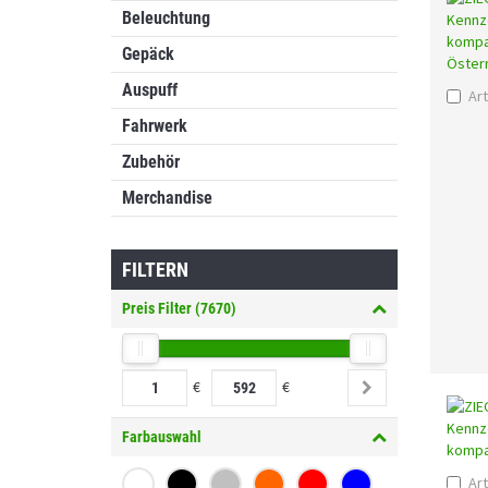
Beleuchtung
Gepäck
Auspuff
Art
Fahrwerk
Zubehör
Merchandise
FILTERN
Preis Filter (
7670
)
€
€
Farbauswahl
Art